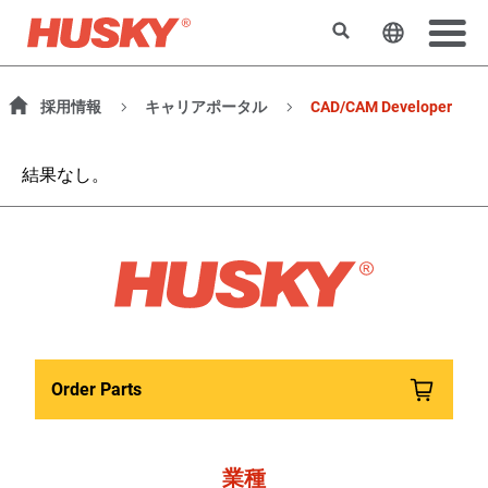
検索
ウェブサ
採用情報
キャリアポータル
CAD/CAM Developer
結果なし。
Order Parts
業種