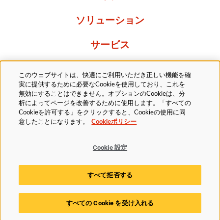
ソリューション
サービス
Resources
このウェブサイトは、快適にご利用いただき正しい機能を確
実に提供するために必要なCookieを使用しており、これを
当社について
無効にすることはできません。オプションのCookieは、分
析によってページを改善するために使用します。「すべての
Cookieを許可する」をクリックすると、Cookieの使用に同
意したことになります。
Cookieポリシー
Cookie 設定
法的
プライバシーポリシー
アクセシビリティ方針
すべて拒否する
Cookieポリシー
Cookie 設定
すべての Cookie を受け入れる
© 2025 Husky Technologies. All rights reserved.