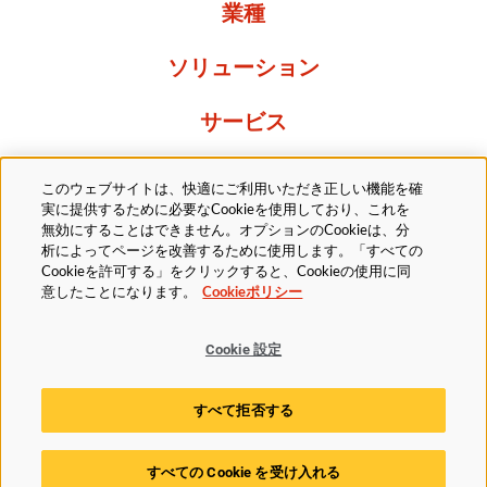
業種
ソリューション
サービス
Resources
このウェブサイトは、快適にご利用いただき正しい機能を確
実に提供するために必要なCookieを使用しており、これを
当社について
無効にすることはできません。オプションのCookieは、分
析によってページを改善するために使用します。「すべての
Cookieを許可する」をクリックすると、Cookieの使用に同
意したことになります。
Cookieポリシー
Cookie 設定
法的
プライバシーポリシー
アクセシビリティ方針
すべて拒否する
Cookieポリシー
Cookie 設定
すべての Cookie を受け入れる
© 2025 Husky Technologies. All rights reserved.