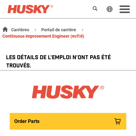
Rechercher
Changer l
Carrières
Portail de carrière
Continuous Improvement Engineer (m/f/d)
LES DÉTAILS DE L'EMPLOI N'ONT PAS ÉTÉ
TROUVÉS.
Order Parts