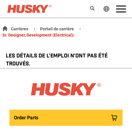
Rechercher
Changer l
Carrières
Portail de carrière
Sr. Designer, Development (Electrical)|
LES DÉTAILS DE L'EMPLOI N'ONT PAS ÉTÉ
TROUVÉS.
Order Parts