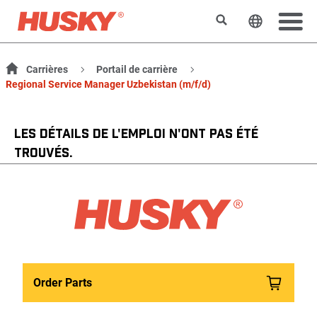
Rechercher
Changer l
Carrières
Portail de carrière
Regional Service Manager Uzbekistan (m/f/d)
LES DÉTAILS DE L'EMPLOI N'ONT PAS ÉTÉ
TROUVÉS.
Order Parts