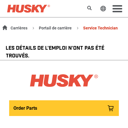
Rechercher
Changer l
Carrières
Portail de carrière
Service Technician
LES DÉTAILS DE L'EMPLOI N'ONT PAS ÉTÉ
TROUVÉS.
Order Parts