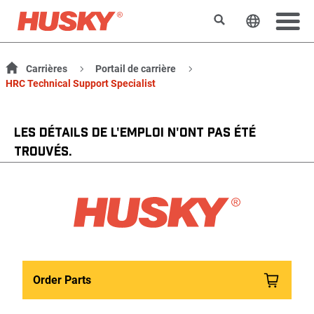
Rechercher
Changer l
Carrières
Portail de carrière
HRC Technical Support Specialist
LES DÉTAILS DE L'EMPLOI N'ONT PAS ÉTÉ
TROUVÉS.
Order Parts