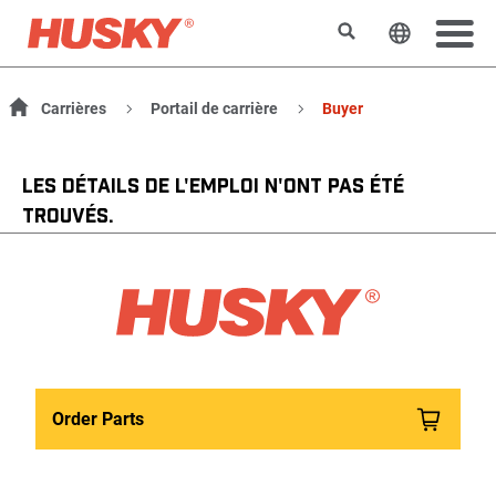
Rechercher
Changer l
Carrières
Portail de carrière
Buyer
LES DÉTAILS DE L'EMPLOI N'ONT PAS ÉTÉ
TROUVÉS.
Order Parts