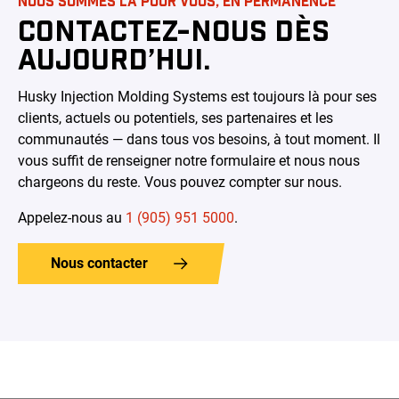
NOUS SOMMES LÀ POUR VOUS, EN PERMANENCE
CONTACTEZ-NOUS DÈS
AUJOURD’HUI.
Husky Injection Molding Systems
est toujours là pour ses
clients, actuels ou potentiels, ses partenaires et les
communautés — dans tous vos besoins, à tout moment. Il
vous suffit de renseigner notre formulaire et nous nous
chargeons du reste. Vous pouvez compter sur nous
.
Appelez-nous au
1 (905) 951 5000
.
Nous contacter