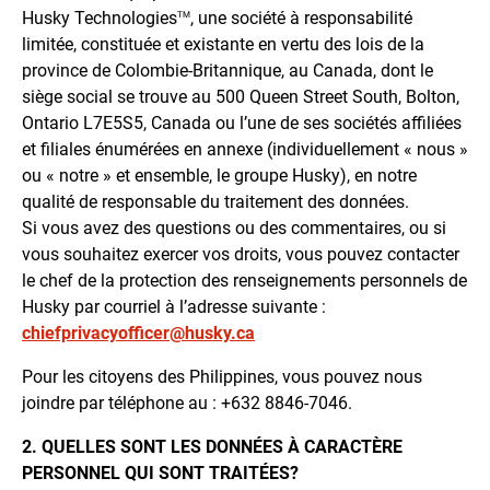
Husky Technologies
, une société à responsabilité
TM
limitée, constituée et existante en vertu des lois de la
province de Colombie-Britannique, au Canada, dont le
siège social se trouve au 500 Queen Street South, Bolton,
Ontario L7E5S5, Canada ou l’une de ses sociétés affiliées
et filiales énumérées en annexe (individuellement « nous »
ou « notre » et ensemble, le groupe Husky), en notre
qualité de responsable du traitement des données.
Si vous avez des questions ou des commentaires, ou si
vous souhaitez exercer vos droits, vous pouvez contacter
le chef de la protection des renseignements personnels de
Husky par courriel à l’adresse suivante :
chiefprivacyofficer@husky.ca
Pour les citoyens des Philippines, vous pouvez nous
joindre par téléphone au : +632 8846-7046.
2. QUELLES SONT LES DONNÉES À CARACTÈRE
PERSONNEL QUI SONT TRAITÉES?