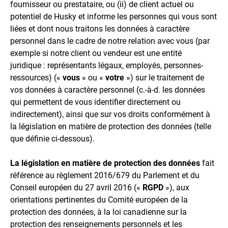
fournisseur ou prestataire, ou (ii) de client actuel ou
potentiel de Husky et informe les personnes qui vous sont
liées et dont nous traitons les données à caractère
personnel dans le cadre de notre relation avec vous (par
exemple si notre client ou vendeur est une entité
juridique : représentants légaux, employés, personnes-
ressources) («
vous
» ou «
votre
») sur le traitement de
vos données à caractère personnel (c.-à-d. les données
qui permettent de vous identifier directement ou
indirectement), ainsi que sur vos droits conformément à
la législation en matière de protection des données (telle
que définie ci-dessous).
La législation en matière de protection des données
fait
référence au règlement 2016/679 du Parlement et du
Conseil européen du 27 avril 2016 («
RGPD
»), aux
orientations pertinentes du Comité européen de la
protection des données, à la loi canadienne sur la
protection des renseignements personnels et les