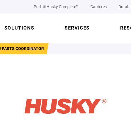
Portail Husky Complete™
Carrières
Durabil
SOLUTIONS
SERVICES
RES
E PARTS COORDINATOR