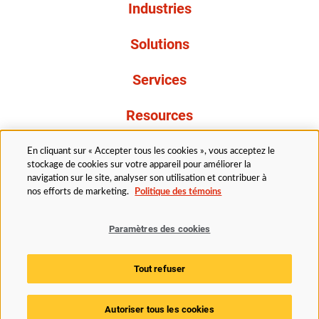
Industries
Solutions
Services
Resources
À propos de nous
En cliquant sur « Accepter tous les cookies », vous acceptez le
stockage de cookies sur votre appareil pour améliorer la
navigation sur le site, analyser son utilisation et contribuer à
nos efforts de marketing.
Politique des témoins
Paramètres des cookies
Légal
Avis de confidentialité
Politique d’accessibilité
Tout refuser
Politique des témoins
Paramètres des cookies
Autoriser tous les cookies
© 2025 Husky Technologies. Tous droits réservés.