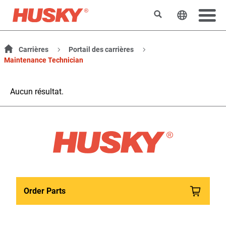
Rechercher
Changer l
Carrières
Portail des carrières
Maintenance Technician
Aucun résultat.
Order Parts