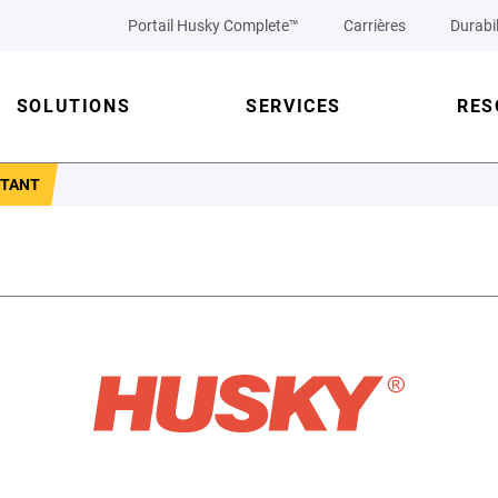
Portail Husky Complete™
Carrières
Durabil
SOLUTIONS
SERVICES
RES
STANT