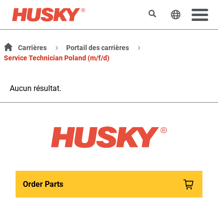
Rechercher
Changer l
Carrières
Portail des carrières
Service Technician Poland (m/f/d)
Aucun résultat.
Order Parts