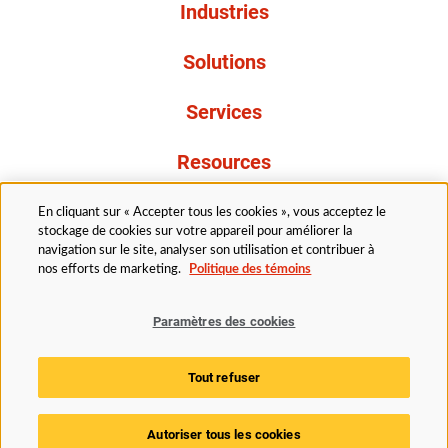
Industries
Solutions
Services
Resources
À propos de nous
En cliquant sur « Accepter tous les cookies », vous acceptez le
stockage de cookies sur votre appareil pour améliorer la
navigation sur le site, analyser son utilisation et contribuer à
nos efforts de marketing.
Politique des témoins
Paramètres des cookies
Légal
Avis de confidentialité
Politique d’accessibilité
Tout refuser
Politique des témoins
Paramètres des cookies
Autoriser tous les cookies
© 2025 Husky Technologies. Tous droits réservés.