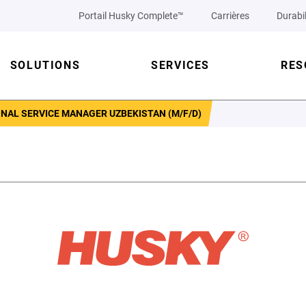
Portail Husky Complete™
Carrières
Durabil
SOLUTIONS
SERVICES
RES
NAL SERVICE MANAGER UZBEKISTAN (M/F/D)