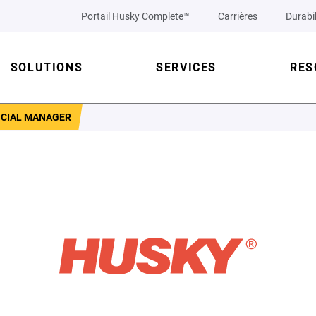
Portail Husky Complete™
Carrières
Durabil
SOLUTIONS
SERVICES
RES
NCIAL MANAGER