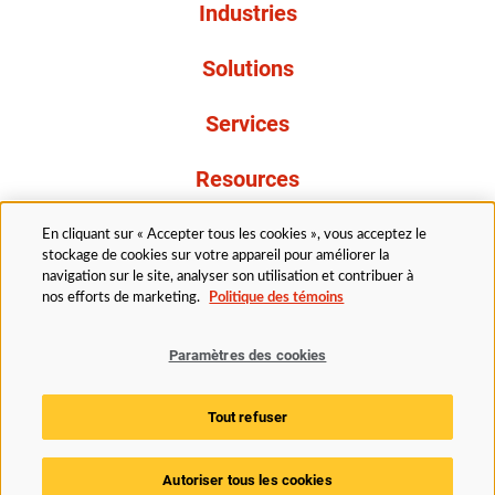
Industries
Solutions
Services
Resources
À propos de nous
En cliquant sur « Accepter tous les cookies », vous acceptez le
stockage de cookies sur votre appareil pour améliorer la
navigation sur le site, analyser son utilisation et contribuer à
nos efforts de marketing.
Politique des témoins
Paramètres des cookies
Légal
Avis de confidentialité
Politique d’accessibilité
Tout refuser
Politique des témoins
Paramètres des cookies
Autoriser tous les cookies
© 2025 Husky Technologies. Tous droits réservés.