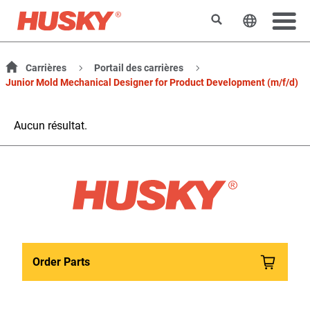
Rechercher
Changer l
Carrières
Portail des carrières
Junior Mold Mechanical Designer for Product Development (m/f/d)
Aucun résultat.
Order Parts