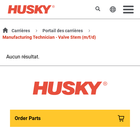
Rechercher
Changer l
Carrières
Portail des carrières
Manufacturing Technician - Valve Stem (m/f/d)
Aucun résultat.
Order Parts