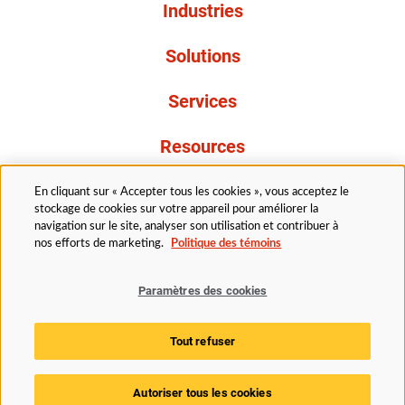
Industries
Solutions
Services
Resources
À propos de nous
En cliquant sur « Accepter tous les cookies », vous acceptez le
stockage de cookies sur votre appareil pour améliorer la
navigation sur le site, analyser son utilisation et contribuer à
nos efforts de marketing.
Politique des témoins
Paramètres des cookies
Légal
Avis de confidentialité
Politique d’accessibilité
Tout refuser
Politique des témoins
Paramètres des cookies
Autoriser tous les cookies
© 2025 Husky Technologies. Tous droits réservés.