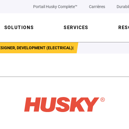
Portail Husky Complete™
Carrières
Durabil
SOLUTIONS
SERVICES
RES
ESIGNER, DEVELOPMENT (ELECTRICAL)|