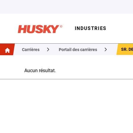
INDUSTRIES
SR. D
Carrières
Portail des carrières
Aucun résultat.