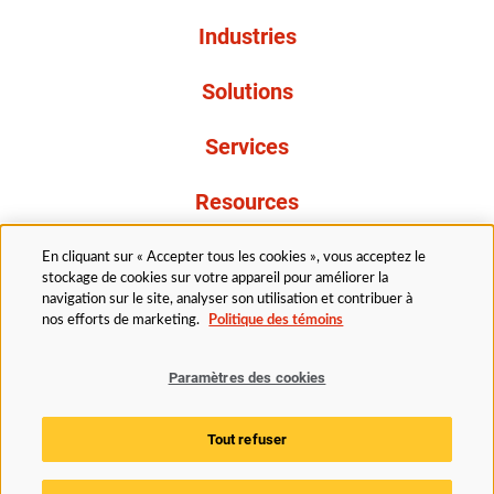
Industries
Solutions
Services
Resources
À propos de nous
En cliquant sur « Accepter tous les cookies », vous acceptez le
stockage de cookies sur votre appareil pour améliorer la
navigation sur le site, analyser son utilisation et contribuer à
nos efforts de marketing.
Politique des témoins
Paramètres des cookies
Légal
Avis de confidentialité
Politique d’accessibilité
Tout refuser
Politique des témoins
Paramètres des cookies