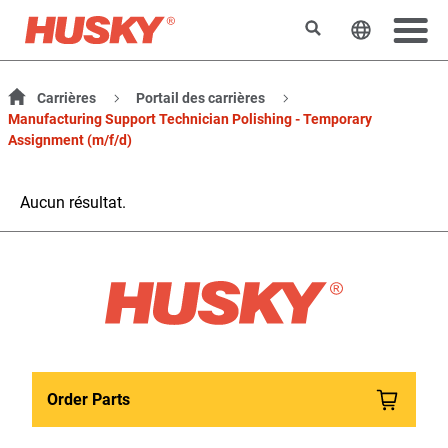
Rechercher
Changer l
Carrières
Portail des carrières
Manufacturing Support Technician Polishing - Temporary
Assignment (m/f/d)
Aucun résultat.
Order Parts