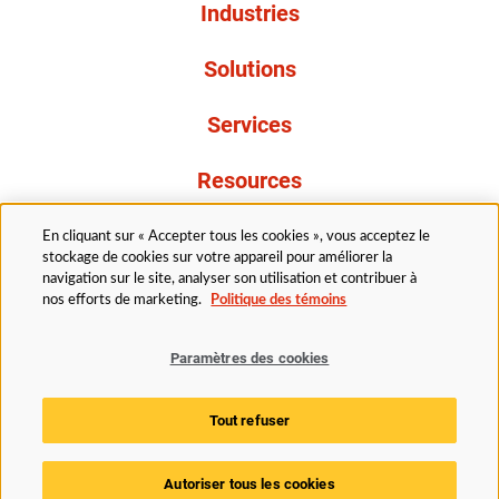
Industries
Solutions
Services
Resources
À propos de nous
En cliquant sur « Accepter tous les cookies », vous acceptez le
stockage de cookies sur votre appareil pour améliorer la
navigation sur le site, analyser son utilisation et contribuer à
nos efforts de marketing.
Politique des témoins
Paramètres des cookies
Légal
Avis de confidentialité
Politique d’accessibilité
Tout refuser
Politique des témoins
Paramètres des cookies
Autoriser tous les cookies
© 2025 Husky Technologies. Tous droits réservés.