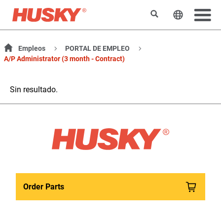
Buscar
Cambiar e
Empleos
PORTAL DE EMPLEO
A/P Administrator (3 month - Contract)
Sin resultado.
Order Parts