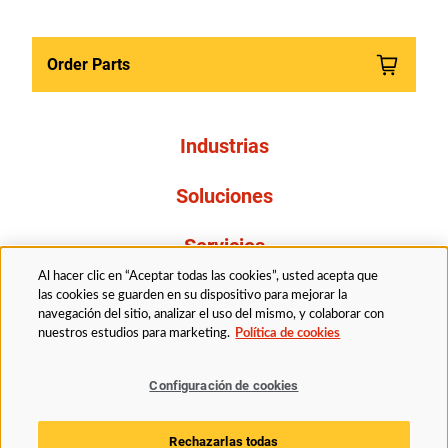
Order Parts
Industrias
Soluciones
Servicios
Al hacer clic en “Aceptar todas las cookies”, usted acepta que
Resources
las cookies se guarden en su dispositivo para mejorar la
navegación del sitio, analizar el uso del mismo, y colaborar con
nuestros estudios para marketing.
Política de cookies
Acerca de nosotros
Configuración de cookies
Legal
Politica de privacidad
Accessibility
Rechazarlas todas
Politica de cookies
Configuración de cookies