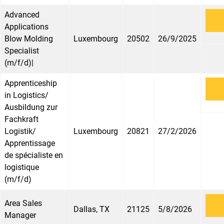
Advanced
Applications
Blow Molding
Luxembourg
20502
26/9/2025
Specialist
(m/f/d)|
Apprenticeship
in Logistics/
Ausbildung zur
Fachkraft
Logistik/
Luxembourg
20821
27/2/2026
Apprentissage
de spécialiste en
logistique
(m/f/d)
Area Sales
Dallas, TX
21125
5/8/2026
Manager