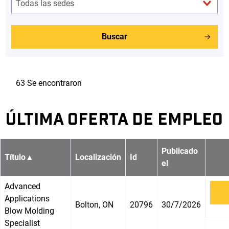
Buscar
63 Se encontraron
ÚLTIMA OFERTA DE EMPLEO
Publicado
Título
▲
Localización
Id
el
Advanced
Applications
Bolton, ON
20796
30/7/2026
Blow Molding
Specialist