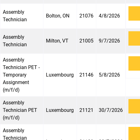
Assembly
Bolton, ON
21076
4/8/2026
Technician
Assembly
Milton, VT
21005
9/7/2026
Technician
Assembly
Technician PET -
Temporary
Luxembourg
21146
5/8/2026
Assignment
(m/f/d)
Assembly
Technician PET
Luxembourg
21121
30/7/2026
(m/f/d)
Assembly
Technician