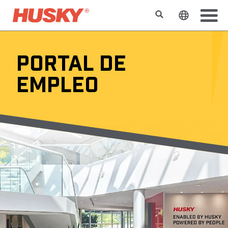
Buscar
Cambiar e
PORTAL DE
EMPLEO