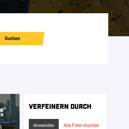
Suchen
VERFEINERN DURCH
Anwenden
Alle Filter löschen