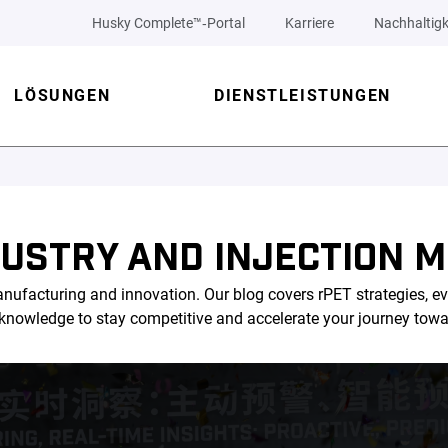
Husky Complete™‑Portal
Karriere
Nachhaltigk
LÖSUNGEN
DIENSTLEISTUNGEN
DUSTRY AND INJECTION M
nufacturing and innovation. Our blog covers rPET strategies, ev
l knowledge to stay competitive and accelerate your journey tow