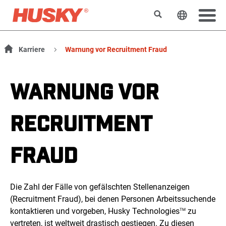
Suchen
Sprache 
Karriere
Warnung vor Recruitment Fraud
WARNUNG VOR
RECRUITMENT
FRAUD
Die Zahl der Fälle von gefälschten Stellenanzeigen
(Recruitment Fraud), bei denen Personen Arbeitssuchende
kontaktieren und vorgeben, Husky Technologies
zu
TM
vertreten, ist weltweit drastisch gestiegen. Zu diesen