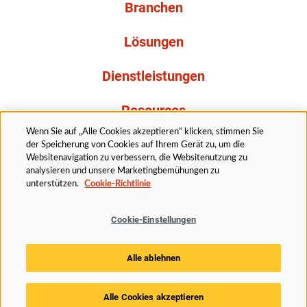
Branchen
Lösungen
Dienstleistungen
Resources
Wenn Sie auf „Alle Cookies akzeptieren“ klicken, stimmen Sie
Über uns
der Speicherung von Cookies auf Ihrem Gerät zu, um die
Websitenavigation zu verbessern, die Websitenutzung zu
analysieren und unsere Marketingbemühungen zu
unterstützen.
Cookie-Richtlinie
Cookie-Einstellungen
Rechtliches
Datenschutzerklärung
Barrierefreiheit
Alle ablehnen
Cookie Richtlinie
Cookie-Einstellungen
Alle Cookies akzeptieren
© 2025 Husky Technologies. Alle Rechte vorbehalten.