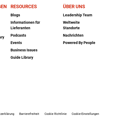
GEN
RESOURCES
ÜBER UNS
Blogs
Leadership Team
Informationen für
Weltweite
Lieferanten
Standorte
Podcasts
Nachrichten
ary
Events
Powered By People
Business Issues
Guide Library
zerklärung
Barrierefreiheit
Cookie Richtlinie
Cookie-Einstellungen