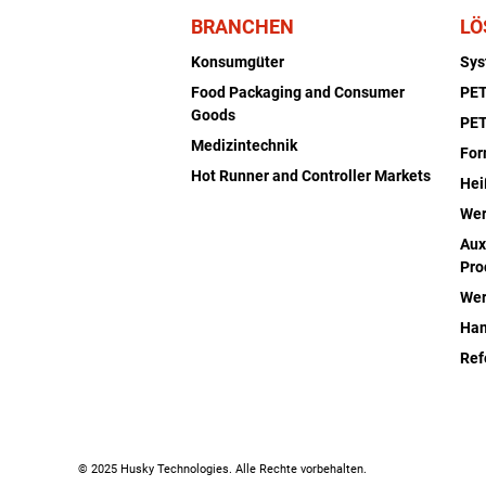
BRANCHEN
LÖ
Konsumgüter
Sy
Food Packaging and Consumer
PET
Goods
PET
Medizintechnik
Fo
Hot Runner and Controller Markets
Hei
Wer
Aux
Pro
Wer
Han
Ref
© 2025 Husky Technologies. Alle Rechte vorbehalten.