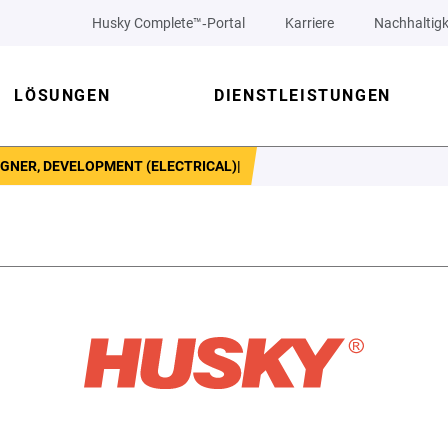
Husky Complete™‑Portal
Karriere
Nachhaltigk
LÖSUNGEN
DIENSTLEISTUNGEN
IGNER, DEVELOPMENT (ELECTRICAL)|