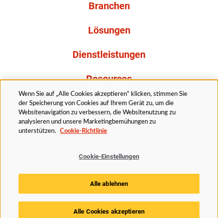
Branchen
Lösungen
Dienstleistungen
Resources
Wenn Sie auf „Alle Cookies akzeptieren“ klicken, stimmen Sie
Über uns
der Speicherung von Cookies auf Ihrem Gerät zu, um die
Websitenavigation zu verbessern, die Websitenutzung zu
analysieren und unsere Marketingbemühungen zu
unterstützen.
Cookie-Richtlinie
Cookie-Einstellungen
Rechtliches
Datenschutzerklärung
Barrierefreiheit
Alle ablehnen
Cookie Richtlinie
Cookie-Einstellungen
Alle Cookies akzeptieren
© 2025 Husky Technologies. Alle Rechte vorbehalten.