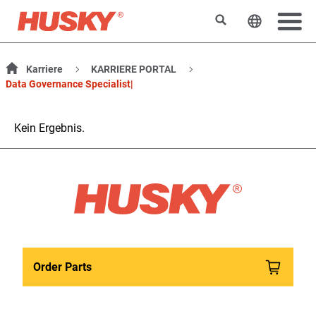
Suchen
Sprache 
Karriere
KARRIERE PORTAL
Data Governance Specialist|
Kein Ergebnis.
Order Parts