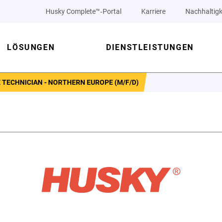
Husky Complete™‑Portal
Karriere
Nachhaltigk
LÖSUNGEN
DIENSTLEISTUNGEN
 TECHNICIAN - NORTHERN EUROPE (M/F/D)