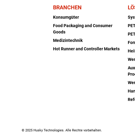
BRANCHEN
LÖ
Konsumgüter
Sy
Food Packaging and Consumer
PET
Goods
PET
Medizintechnik
Fo
Hot Runner and Controller Markets
Hei
Wer
Aux
Pro
Wer
Han
Ref
© 2025 Husky Technologies. Alle Rechte vorbehalten.