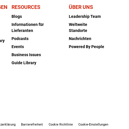
GEN
RESOURCES
ÜBER UNS
Blogs
Leadership Team
Informationen für
Weltweite
Lieferanten
Standorte
Podcasts
Nachrichten
ary
Events
Powered By People
Business Issues
Guide Library
zerklärung
Barrierefreiheit
Cookie Richtlinie
Cookie-Einstellungen