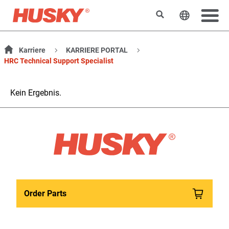
Suchen
Sprache 
Karriere
KARRIERE PORTAL
HRC Technical Support Specialist
Kein Ergebnis.
Order Parts