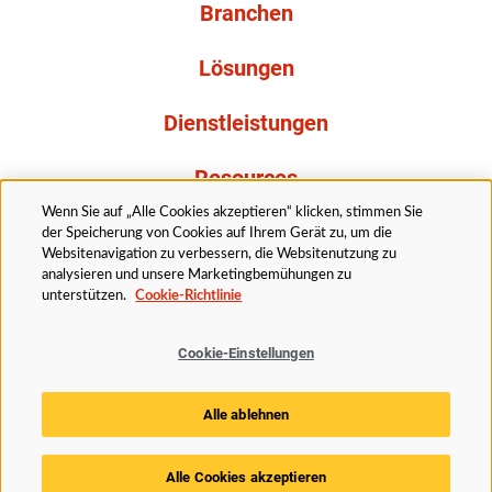
Branchen
Lösungen
Dienstleistungen
Resources
Wenn Sie auf „Alle Cookies akzeptieren“ klicken, stimmen Sie
Über uns
der Speicherung von Cookies auf Ihrem Gerät zu, um die
Websitenavigation zu verbessern, die Websitenutzung zu
analysieren und unsere Marketingbemühungen zu
unterstützen.
Cookie-Richtlinie
Cookie-Einstellungen
Rechtliches
Datenschutzerklärung
Barrierefreiheit
Alle ablehnen
Cookie Richtlinie
Cookie-Einstellungen
Alle Cookies akzeptieren
© 2025 Husky Technologies. Alle Rechte vorbehalten.