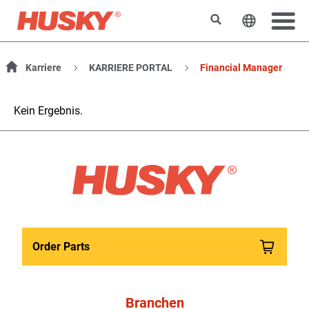
Suchen
Sprache 
Karriere
KARRIERE PORTAL
Financial Manager
Kein Ergebnis.
Order Parts
Branchen