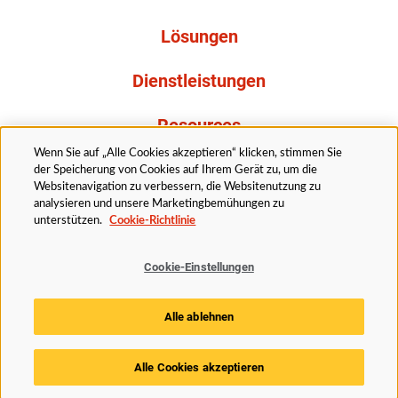
Lösungen
Dienstleistungen
Resources
Wenn Sie auf „Alle Cookies akzeptieren“ klicken, stimmen Sie
Über uns
der Speicherung von Cookies auf Ihrem Gerät zu, um die
Websitenavigation zu verbessern, die Websitenutzung zu
analysieren und unsere Marketingbemühungen zu
unterstützen.
Cookie-Richtlinie
Cookie-Einstellungen
Rechtliches
Datenschutzerklärung
Barrierefreiheit
Alle ablehnen
Cookie Richtlinie
Cookie-Einstellungen
Alle Cookies akzeptieren
© 2025 Husky Technologies. Alle Rechte vorbehalten.