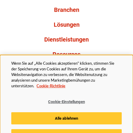
Branchen
Lösungen
Dienstleistungen
Resources
Wenn Sie auf „Alle Cookies akzeptieren“ klicken, stimmen Sie
Über uns
der Speicherung von Cookies auf Ihrem Gerät zu, um die
Websitenavigation zu verbessern, die Websitenutzung zu
analysieren und unsere Marketingbemühungen zu
unterstützen.
Cookie-Richtlinie
Cookie-Einstellungen
Rechtliches
Datenschutzerklärung
Barrierefreiheit
Alle ablehnen
Cookie Richtlinie
Cookie-Einstellungen