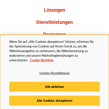
Lösungen
Dienstleistungen
Resources
Wenn Sie auf „Alle Cookies akzeptieren“ klicken, stimmen Sie
Über uns
der Speicherung von Cookies auf Ihrem Gerät zu, um die
Websitenavigation zu verbessern, die Websitenutzung zu
analysieren und unsere Marketingbemühungen zu
unterstützen.
Cookie-Richtlinie
Cookie-Einstellungen
Rechtliches
Datenschutzerklärung
Barrierefreiheit
Alle ablehnen
Cookie Richtlinie
Cookie-Einstellungen
Alle Cookies akzeptieren
© 2025 Husky Technologies. Alle Rechte vorbehalten.