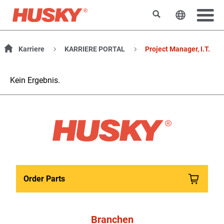
Suchen
Sprache 
Karriere
KARRIERE PORTAL
Project Manager, I.T.
Kein Ergebnis.
Order Parts
Branchen