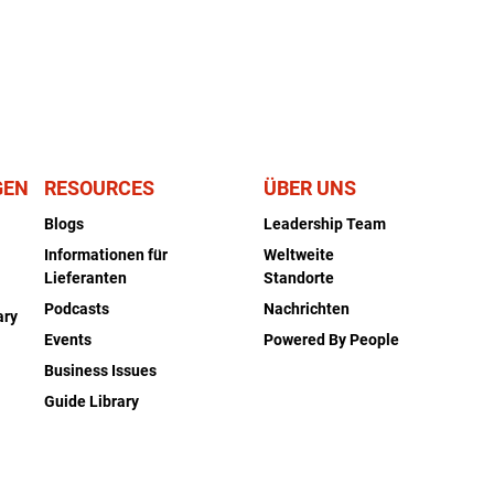
GEN
RESOURCES
ÜBER UNS
Blogs
Leadership Team
Informationen für
Weltweite
Lieferanten
Standorte
Podcasts
Nachrichten
ary
Events
Powered By People
Business Issues
Guide Library