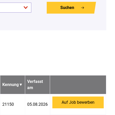
Suchen
Verfasst
Kennung
▼
am
Auf Job bewerben
21150
05.08.2026