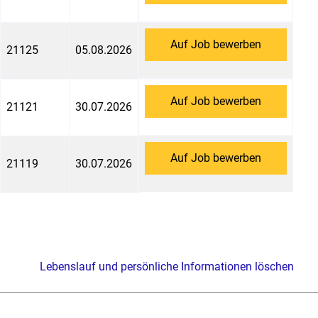
Auf Job bewerben
21125
05.08.2026
Auf Job bewerben
21121
30.07.2026
Auf Job bewerben
21119
30.07.2026
Lebenslauf und persönliche Informationen löschen