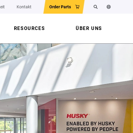
eit
Kontakt
Order Parts
Suchen
Sprache der 
RESOURCES
ÜBER UNS