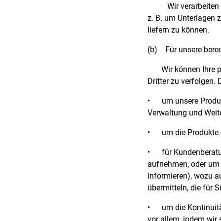
Wir verarbeiten
z. B. um Unterlagen 
liefern zu können.
(b)
Für unsere berec
Wir können Ihre 
Dritter zu verfolgen.
•
um unsere Produk
Verwaltung und Weite
•
um die Produkte o
•
für Kundenberatun
aufnehmen, oder um S
informieren), wozu a
übermitteln, die für 
•
um die Kontinuit
vor allem, indem wir