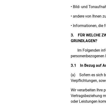
• Bild- und Tonaufna
• andere von Ihnen z
• Informationen, die
3.
FÜR WELCHE ZW
GRUNDLAGEN?
Im Folgenden info
personenbezogenen D
3.1
In Bezug auf A
(a)
Sofern es sich b
Verpflichtungen, sow
Wir verarbeiten Ihre
Vertragsbeziehung mi
oder Leistungen korr