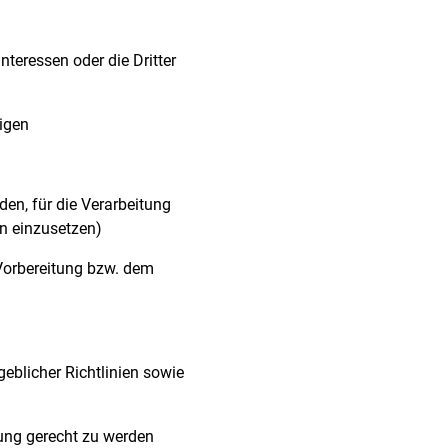
teressen oder die Dritter
tigen
den, für die Verarbeitung
n einzusetzen)
orbereitung bzw. dem
eblicher Richtlinien sowie
ung gerecht zu werden