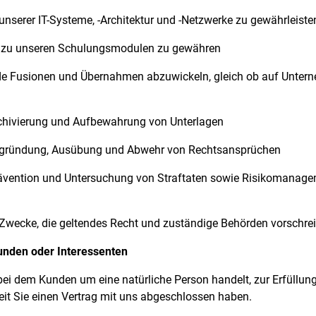
unserer IT-Systeme, -Architektur und -Netzwerke zu gewährleiste
zu unseren Schulungsmodulen zu gewähren
de Fusionen und Übernahmen abzuwickeln, gleich ob auf Unter
chivierung und Aufbewahrung von Unterlagen
egründung, Ausübung und Abwehr von Rechtsansprüchen
rävention und Untersuchung von Straftaten sowie Risikomanag
n Zwecke, die geltendes Recht und zuständige Behörden vorschre
unden oder Interessenten
bei dem Kunden um eine natürliche Person handelt, zur Erfüllung
eit Sie einen Vertrag mit uns abgeschlossen haben.