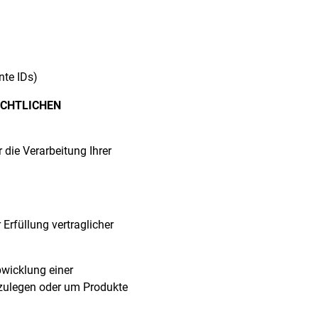
nte IDs)
ECHTLICHEN
 die Verarbeitung Ihrer
 Erfüllung vertraglicher
wicklung einer
nzulegen oder um Produkte