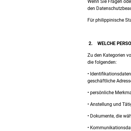
Wenn Sie Fragen ode
den Datenschutzbeau
Für philippinische St
2.
WELCHE PERSO
Zu den Kategorien vo
die folgenden:
• Identifikationsdat
geschäftliche Adres
• persönliche Merkmal
• Anstellung und Tätig
• Dokumente, die wä
• Kommunikationsdate