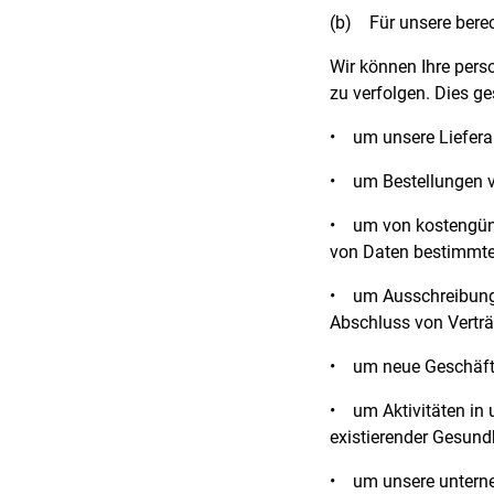
(b)
Für unsere berec
Wir können Ihre perso
zu verfolgen. Dies g
•
um unsere Lieferan
•
um Bestellungen 
•
um von kostengünst
von Daten bestimmte,
•
um Ausschreibung
Abschluss von Verträ
•
um neue Geschäft
•
um Aktivitäten in
existierender Gesundh
•
um unsere unterne