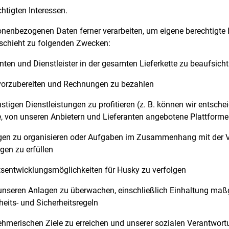
htigten Interessen.
nenbezogenen Daten ferner verarbeiten, um eigene berechtigte In
eschieht zu folgenden Zwecken:
ten und Dienstleister in der gesamten Lieferkette zu beaufsich
vorzubereiten und Rechnungen zu bezahlen
igen Dienstleistungen zu profitieren (z. B. können wir entschei
 von unseren Anbietern und Lieferanten angebotene Plattforme
en zu organisieren oder Aufgaben im Zusammenhang mit der V
gen zu erfüllen
sentwicklungsmöglichkeiten für Husky zu verfolgen
 unseren Anlagen zu überwachen, einschließlich Einhaltung maßg
eits- und Sicherheitsregeln
hmerischen Ziele zu erreichen und unserer sozialen Verantwort