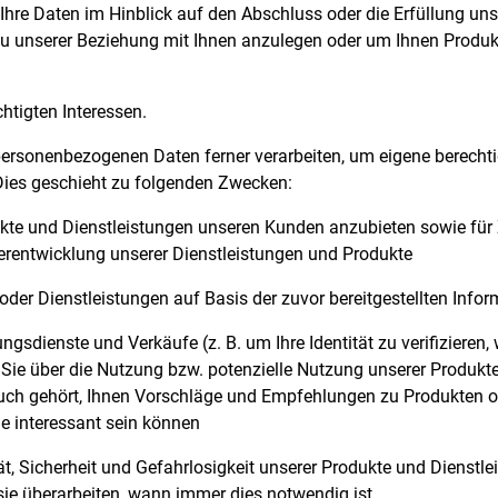
 Ihre Daten im Hinblick auf den Abschluss oder die Erfüllung uns
zu unserer Beziehung mit Ihnen anzulegen oder um Ihnen Produk
htigten Interessen.
personenbezogenen Daten ferner verarbeiten, um eigene berechtig
 Dies geschieht zu folgenden Zwecken:
te und Dienstleistungen unseren Kunden anzubieten sowie für
rentwicklung unserer Dienstleistungen und Produkte
der Dienstleistungen auf Basis der zuvor bereitgestellten Infor
gsdienste und Verkäufe (z. B. um Ihre Identität zu verifizieren
ie über die Nutzung bzw. potenzielle Nutzung unserer Produkte
uch gehört, Ihnen Vorschläge und Empfehlungen zu Produkten o
Sie interessant sein können
ät, Sicherheit und Gefahrlosigkeit unserer Produkte und Dienstle
 sie überarbeiten, wann immer dies notwendig ist