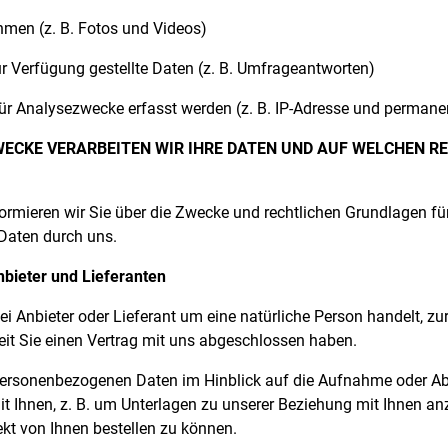
hmen (z. B. Fotos und Videos)
ur Verfügung gestellte Daten (z. B. Umfrageantworten)
 für Analysezwecke erfasst werden (z. B. IP-Adresse und permane
ECKE VERARBEITEN WIR IHRE DATEN UND AUF WELCHEN R
rmieren wir Sie über die Zwecke und rechtlichen Grundlagen für
aten durch uns.
nbieter und Lieferanten
ei Anbieter oder Lieferant um eine natürliche Person handelt, zur
eit Sie einen Vertrag mit uns abgeschlossen haben.
 personenbezogenen Daten im Hinblick auf die Aufnahme oder Ab
t Ihnen, z. B. um Unterlagen zu unserer Beziehung mit Ihnen a
ekt von Ihnen bestellen zu können.